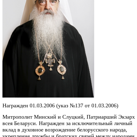
Награжден 01.03.2006 (указ №137 от 01.03.2006)
Митрополит Минский и Слуцкий, Патриарший Экзарх
всея Беларуси. Награжден за исключительный личный
вклад в духовное возрождение белорусского народа,
укрепление дружбы и братских связей между народами,