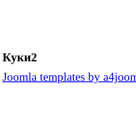
Куки2
Joomla templates by a4joo