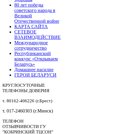
80 лет победы
советского народа в
Великой
Отечественной войне
КАРТА САЙТА
СЕТЕВОЕ
ВЗАИМОДЕЙСТВИЕ
Международное
сотрудничество
Республиканский
конкурс «Открываем
Беларусь»
Домашнее насилие
ГЕРОИ БЕЛАРУСИ
КРУГЛОСУТОЧНЫЕ
ТЕЛЕФОНЫ ДОВЕРИЯ
т. 80162-406226 (г.Брест)
т. 017-2460303 (г.Минск)
ТЕЛЕФОН
ОТЗЫВЧИВОСТИ ГУ
"КОБРИНСКИЙ ТЦСОН"