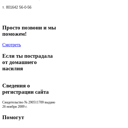
т. 801642 56-0-56
Просто позвони и мы
поможем!
Смотреть
Если ты пострадала
от домашнего
насилия
Сведения о
регистрации cайта
Свидетельство № 290511709 выдано
26 ноября 2009 г.
Помогут