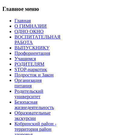
Главное меню
Главная
О ГИМНАЗИИ
ОДНО ОКНО
ВОСПИТАТЕЛЬНАЯ
РАБОТА
ВЫПУСКНИКУ
Профориентация
Учащимся
РОДИТЕЛЯМ
STOP-наркотик
Подросток и Закон
Организация
питания
Родительский
университет
Безопасная
жизнедеятельность
Образовательные
экскурсии
Кобринский район -
территория район
здоровья