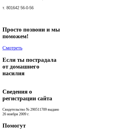
т. 801642 56-0-56
Просто позвони и мы
поможем!
Смотреть
Если ты пострадала
от домашнего
насилия
Сведения о
регистрации cайта
Свидетельство № 290511709 выдано
26 ноября 2009 г.
Помогут