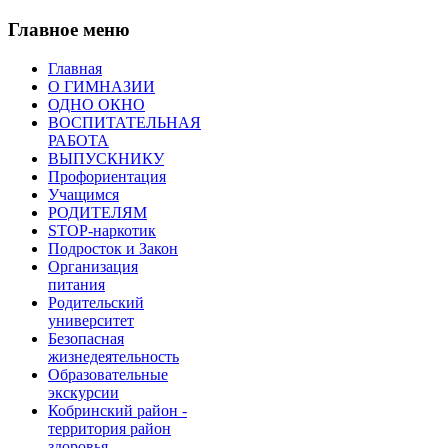
Главное меню
Главная
О ГИМНАЗИИ
ОДНО ОКНО
ВОСПИТАТЕЛЬНАЯ
РАБОТА
ВЫПУСКНИКУ
Профориентация
Учащимся
РОДИТЕЛЯМ
STOP-наркотик
Подросток и Закон
Организация
питания
Родительский
университет
Безопасная
жизнедеятельность
Образовательные
экскурсии
Кобринский район -
территория район
здоровья