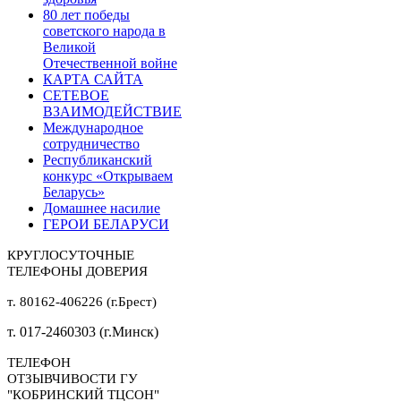
80 лет победы
советского народа в
Великой
Отечественной войне
КАРТА САЙТА
СЕТЕВОЕ
ВЗАИМОДЕЙСТВИЕ
Международное
сотрудничество
Республиканский
конкурс «Открываем
Беларусь»
Домашнее насилие
ГЕРОИ БЕЛАРУСИ
КРУГЛОСУТОЧНЫЕ
ТЕЛЕФОНЫ ДОВЕРИЯ
т. 80162-406226 (г.Брест)
т. 017-2460303 (г.Минск)
ТЕЛЕФОН
ОТЗЫВЧИВОСТИ ГУ
"КОБРИНСКИЙ ТЦСОН"