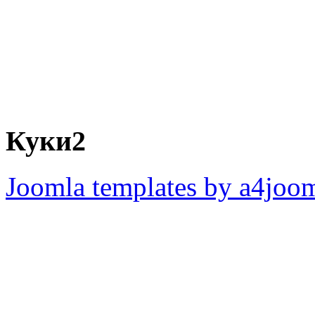
Куки2
Joomla templates by a4joo