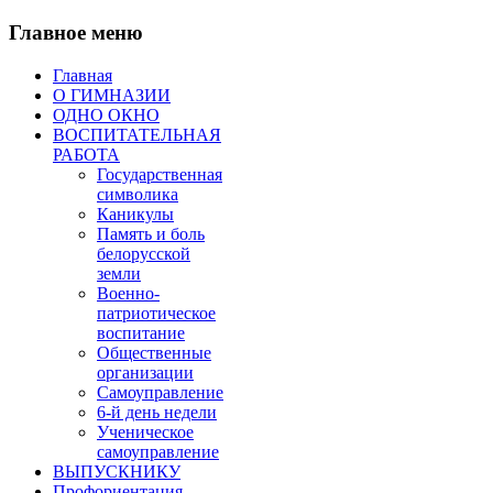
Главное меню
Главная
О ГИМНАЗИИ
ОДНО ОКНО
ВОСПИТАТЕЛЬНАЯ
РАБОТА
Государственная
символика
Каникулы
Память и боль
белорусской
земли
Военно-
патриотическое
воспитание
Общественные
организации
Самоуправление
6-й день недели
Ученическое
самоуправление
ВЫПУСКНИКУ
Профориентация