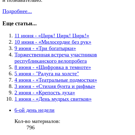
и познавательно.
Подробнее...
Еще статьи...
11 июня - «Цирк! Цирк! Цирк!»
10 июня - «Милосердие без рук»
9 июня - «Три богатырки»
Торжественная встреча участников
республиканского велопробега
8 июня - «Шифровка в темноте»
5 июня - "Радуга на холсте"
4 июня - «Театральные подмостки»
3 июня - «Стихия бунта и рифмы»
2 июня - «Крепость духа»
1 июня - «День мудрых свитков»
6-ой день недели
Кол-во материалов:
796