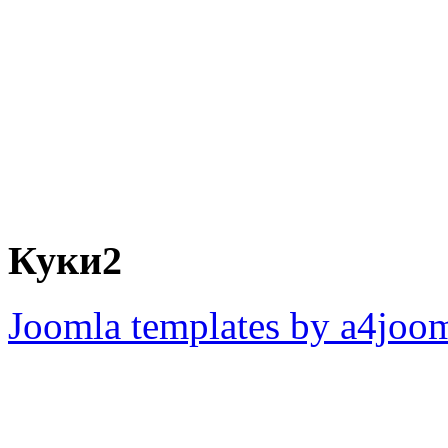
Куки2
Joomla templates by a4joo