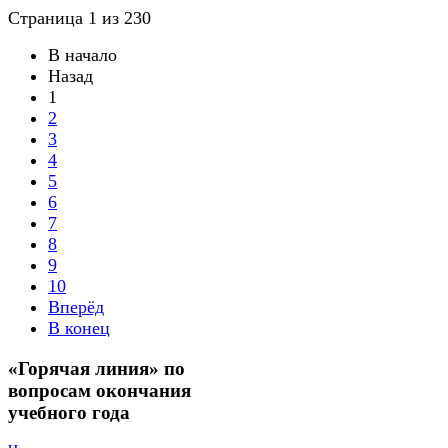
Страница 1 из 230
В начало
Назад
1
2
3
4
5
6
7
8
9
10
Вперёд
В конец
«Горячая линия» по
вопросам окончания
учебного года