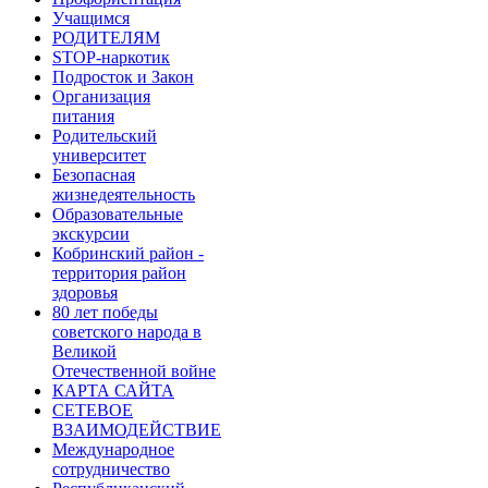
Учащимся
РОДИТЕЛЯМ
STOP-наркотик
Подросток и Закон
Организация
питания
Родительский
университет
Безопасная
жизнедеятельность
Образовательные
экскурсии
Кобринский район -
территория район
здоровья
80 лет победы
советского народа в
Великой
Отечественной войне
КАРТА САЙТА
СЕТЕВОЕ
ВЗАИМОДЕЙСТВИЕ
Международное
сотрудничество