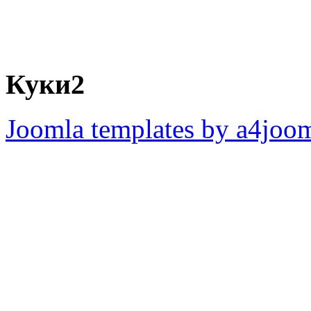
Куки2
Joomla templates by a4joo