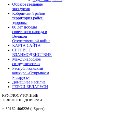
Образовательные
экскурсии
Кобринский район -
территория район
здоровья
80 лет победы
советского народа в
Великой
Отечественной войне
КАРТА САЙТА
СЕТЕВОЕ
ВЗАИМОДЕЙСТВИЕ
Международное
сотрудничество
Республиканский
конкурс «Открываем
Беларусь»
Домашнее насилие
ГЕРОИ БЕЛАРУСИ
КРУГЛОСУТОЧНЫЕ
ТЕЛЕФОНЫ ДОВЕРИЯ
т. 80162-406226 (г.Брест)