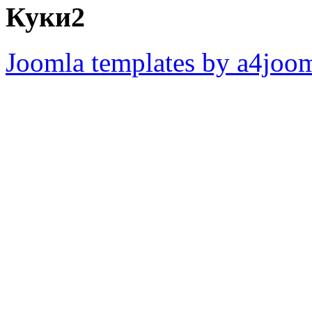
Куки2
Joomla templates by a4joo