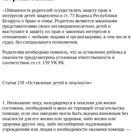
- Обязанность родителей осуществлять защиту прав и
интересов детей закреплена в ст. 73 Кодекса Республики
Беларусь о браке и семье. Родители являются законными
представителями своих несовершеннолетних детей и
выступают в защиту их прав и законных интересов в
отношениях с любыми лицами и организациями, в том числе в
судах, без специального полномочия.
Родителям необходимо помнить, что за оставление ребенка в
опасности предусмотрена уголовная ответственность в
соответствии со ст. 159 УК РБ.
Статья 159 «Оставление детей в опасности»
1. Неоказание лицу, находящемуся в опасном для жизни
состоянии, необходимой и явно не терпящей отлагательства
помощи, если она заведомо могла быть оказана виновным без
опасности для его жизни или здоровья, либо жизни или
здоровья других лиц, либо несообщение надлежащим
учреждениям или лицам о необходимости оказания помощи —