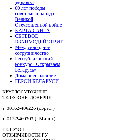
здоровья
80 лет победы
советского народа в
Великой
Отечественной войне
КАРТА САЙТА
СЕТЕВОЕ
ВЗАИМОДЕЙСТВИЕ
Международное
сотрудничество
Республиканский
конкурс «Открываем
Беларусь»
Домашнее насилие
ГЕРОИ БЕЛАРУСИ
КРУГЛОСУТОЧНЫЕ
ТЕЛЕФОНЫ ДОВЕРИЯ
т. 80162-406226 (г.Брест)
т. 017-2460303 (г.Минск)
ТЕЛЕФОН
ОТЗЫВЧИВОСТИ ГУ