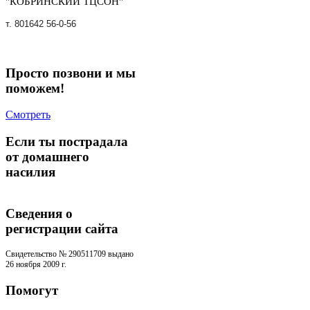
"КОБРИНСКИЙ ТЦСОН"
т. 801642 56-0-56
Просто позвони и мы
поможем!
Смотреть
Если ты пострадала
от домашнего
насилия
Сведения о
регистрации cайта
Свидетельство № 290511709 выдано
26 ноября 2009 г.
Помогут