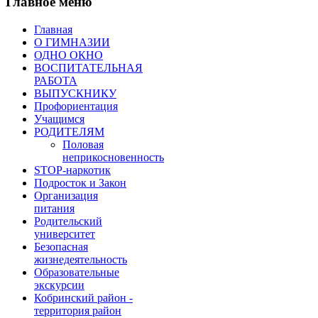
Главное меню
Главная
О ГИМНАЗИИ
ОДНО ОКНО
ВОСПИТАТЕЛЬНАЯ
РАБОТА
ВЫПУСКНИКУ
Профориентация
Учащимся
РОДИТЕЛЯМ
Половая
неприкосновенность
STOP-наркотик
Подросток и Закон
Организация
питания
Родительский
университет
Безопасная
жизнедеятельность
Образовательные
экскурсии
Кобринский район -
территория район