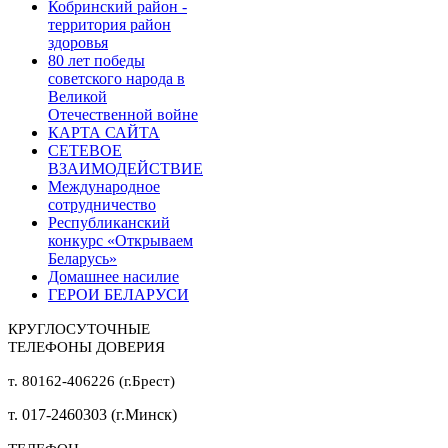
Кобринский район -
территория район
здоровья
80 лет победы
советского народа в
Великой
Отечественной войне
КАРТА САЙТА
СЕТЕВОЕ
ВЗАИМОДЕЙСТВИЕ
Международное
сотрудничество
Республиканский
конкурс «Открываем
Беларусь»
Домашнее насилие
ГЕРОИ БЕЛАРУСИ
КРУГЛОСУТОЧНЫЕ
ТЕЛЕФОНЫ ДОВЕРИЯ
т. 80162-406226 (г.Брест)
т. 017-2460303 (г.Минск)