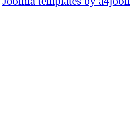
Joomla templates by a4joo