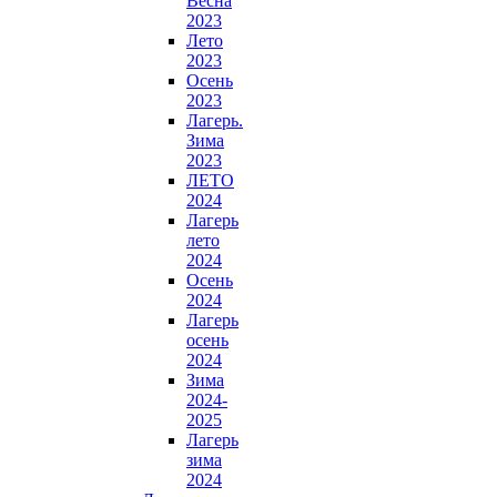
Весна
2023
Лето
2023
Осень
2023
Лагерь.
Зима
2023
ЛЕТО
2024
Лагерь
лето
2024
Осень
2024
Лагерь
осень
2024
Зима
2024-
2025
Лагерь
зима
2024