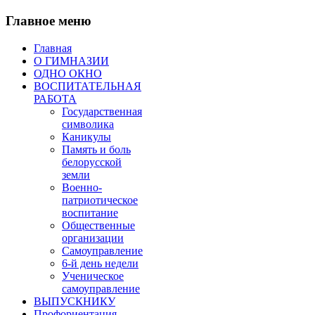
Главное меню
Главная
О ГИМНАЗИИ
ОДНО ОКНО
ВОСПИТАТЕЛЬНАЯ
РАБОТА
Государственная
символика
Каникулы
Память и боль
белорусской
земли
Военно-
патриотическое
воспитание
Общественные
организации
Самоуправление
6-й день недели
Ученическое
самоуправление
ВЫПУСКНИКУ
Профориентация