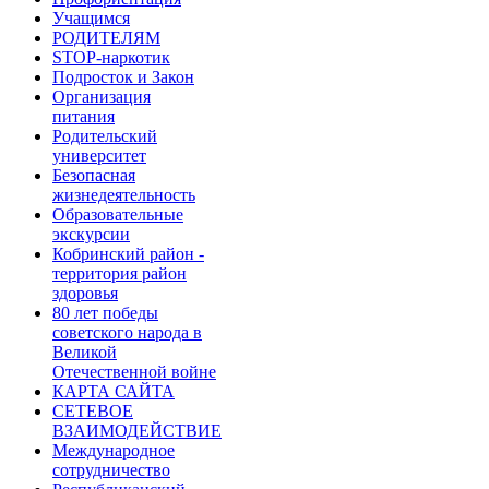
Учащимся
РОДИТЕЛЯМ
STOP-наркотик
Подросток и Закон
Организация
питания
Родительский
университет
Безопасная
жизнедеятельность
Образовательные
экскурсии
Кобринский район -
территория район
здоровья
80 лет победы
советского народа в
Великой
Отечественной войне
КАРТА САЙТА
СЕТЕВОЕ
ВЗАИМОДЕЙСТВИЕ
Международное
сотрудничество