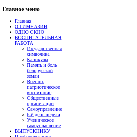
Главное меню
Главная
О ГИМНАЗИИ
ОДНО ОКНО
ВОСПИТАТЕЛЬНАЯ
РАБОТА
Государственная
символика
Каникулы
Память и боль
белорусской
земли
Военно-
патриотическое
воспитание
Общественные
организации
Самоуправление
6-й день недели
Ученическое
самоуправление
ВЫПУСКНИКУ
Профориентация