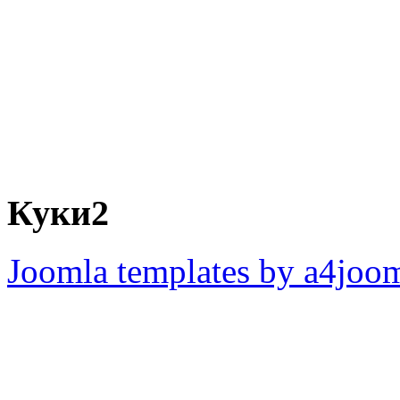
Куки2
Joomla templates by a4joo