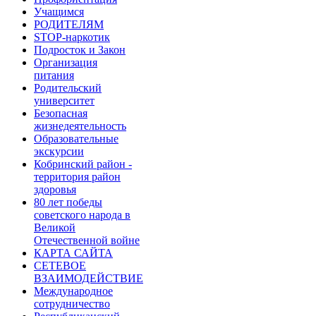
Учащимся
РОДИТЕЛЯМ
STOP-наркотик
Подросток и Закон
Организация
питания
Родительский
университет
Безопасная
жизнедеятельность
Образовательные
экскурсии
Кобринский район -
территория район
здоровья
80 лет победы
советского народа в
Великой
Отечественной войне
КАРТА САЙТА
СЕТЕВОЕ
ВЗАИМОДЕЙСТВИЕ
Международное
сотрудничество