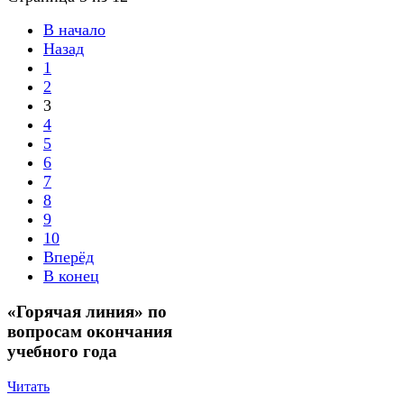
В начало
Назад
1
2
3
4
5
6
7
8
9
10
Вперёд
В конец
«Горячая линия» по
вопросам окончания
учебного года
Читать