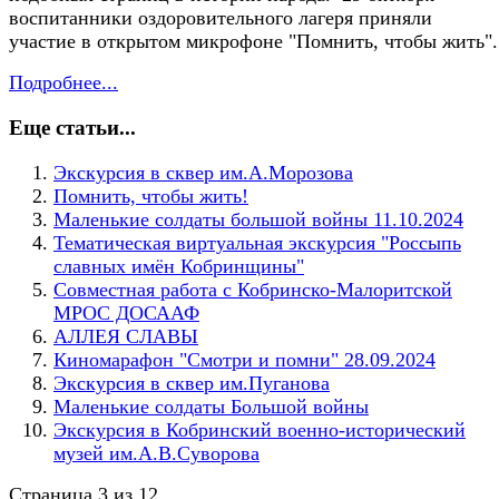
воспитанники оздоровительного лагеря приняли
участие в открытом микрофоне "Помнить, чтобы жить".
Подробнее...
Еще статьи...
Экскурсия в сквер им.А.Морозова
Помнить, чтобы жить!
Маленькие солдаты большой войны 11.10.2024
Тематическая виртуальная экскурсия "Россыпь
славных имён Кобринщины"
Совместная работа с Кобринско-Малоритской
МРОС ДОСААФ
АЛЛЕЯ СЛАВЫ
Киномарафон "Смотри и помни" 28.09.2024
Экскурсия в сквер им.Пуганова
Маленькие солдаты Большой войны
Экскурсия в Кобринский военно-исторический
музей им.А.В.Суворова
Страница 3 из 12